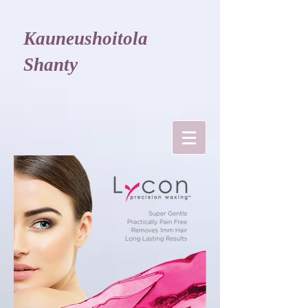
Kauneushoitola
Shanty