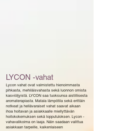
LYCON -vahat
Lycon vahat ovat valmistettu hienoimmasta
pihkasta, mehiläisvahasta sekä luonnon omista
kasviöljyistä. LYCON saa tuoksunsa aistillisesta
aromaterapiasta. Matala lämpötila sekä erittäin
notkeat ja hellävaraiset vahat saavat aikaan
ihoa hoitavan ja asiakkaalle miellyttävän
hoitokokemuksen sekä lopputuloksen. Lycon -
vahavalikoima on laaja. Näin saadaan valittua
asiakkaan tarpeille, kaikenlaiseen