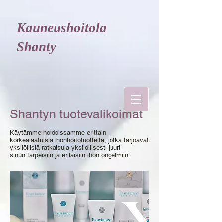
Kauneushoitola
Shanty
Shantyn tuotevalikoimat
Käytämme hoidoissamme erittäin
korkealaatuisia ihonhoitotuotteita, jotka tarjoavat
yksilöllisiä ratkaisuja yksilöllisesti juuri
sinun tarpeisiin ja erilaisiin ihon ongelmiin.